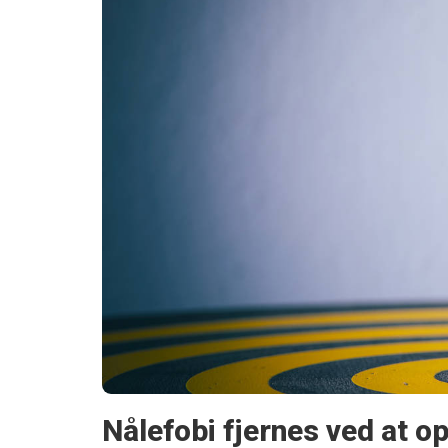
Nålefobi fjernes ved at o