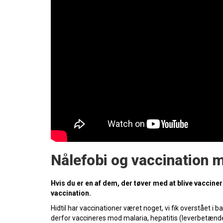
Nålefobi og vaccination 
Hvis du er en af dem, der tøver med at blive vaccin
vaccination.
Hidtil har vaccinationer været noget, vi fik overstået i
derfor vaccineres mod malaria, hepatitis (leverbetænd