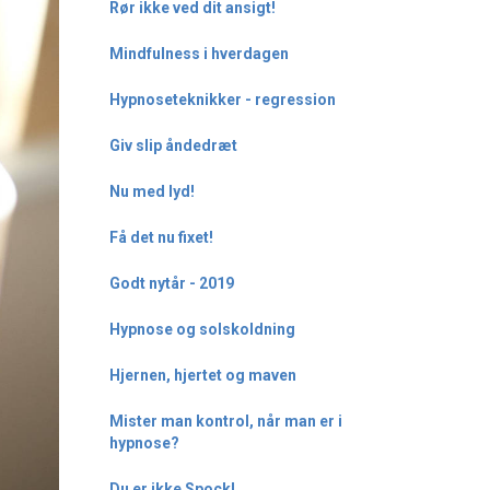
Rør ikke ved dit ansigt!
Mindfulness i hverdagen
Hypnoseteknikker - regression
Giv slip åndedræt
Nu med lyd!
Få det nu fixet!
Godt nytår - 2019
Hypnose og solskoldning
Hjernen, hjertet og maven
Mister man kontrol, når man er i
hypnose?
Du er ikke Spock!