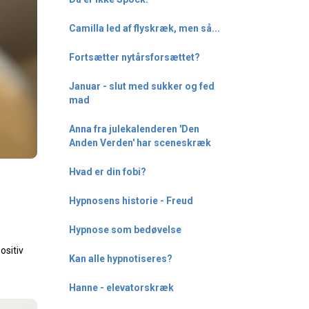
Camilla led af flyskræk, men så...
Fortsætter nytårsforsættet?
Januar - slut med sukker og fed
mad
Anna fra julekalenderen 'Den
Anden Verden' har sceneskræk
Hvad er din fobi?
Hypnosens historie - Freud
Hypnose som bedøvelse
ositiv
Kan alle hypnotiseres?
Hanne - elevatorskræk