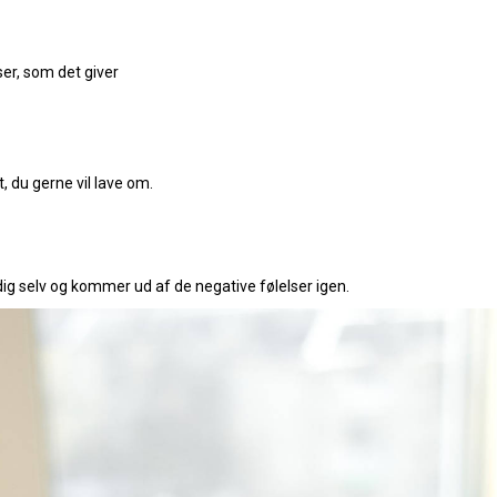
ser, som det giver
, du gerne vil lave om.
dig selv og kommer ud af de negative følelser igen.