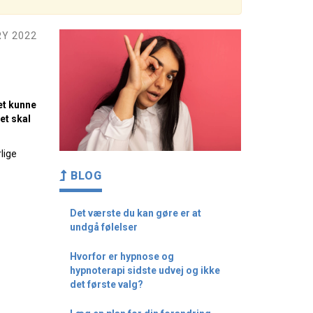
Y 2022
Det kunne
et skal
lige
BLOG
Det værste du kan gøre er at
undgå følelser
Hvorfor er hypnose og
hypnoterapi sidste udvej og ikke
det første valg?