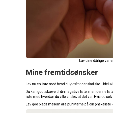
Lav dine dårlige vane
Mine fremtidsønsker
Lav nu en liste med hvad du
ønsker
der skal ske. Udeluk
Du kan godt skæve til din negative liste, men denne list
liste med hvordan du ville ønske, at det var. Hvis du se
Lav god plads mellem alle punkterne på din ønskeliste - d