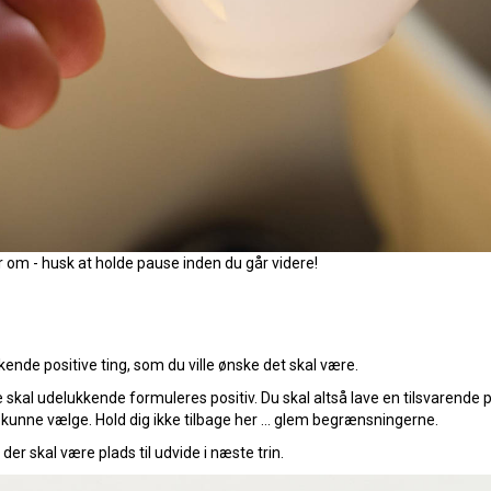
r om - husk at holde pause inden du går videre!
kende positive ting, som du ville ønske det skal være.
e skal udelukkende formuleres positiv. Du skal altså lave en tilsvarende p
lv kunne vælge. Hold dig ikke tilbage her … glem begrænsningerne.
er skal være plads til udvide i næste trin.