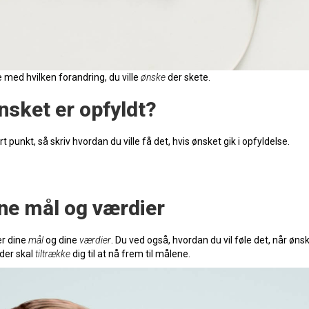
e med hvilken forandring, du ville
ønske
der skete.
ønsket er opfyldt?
 punkt, så skriv hvordan du ville få det, hvis ønsket gik i opfyldelse.
ine mål og værdier
er dine
mål
og dine
værdier
. Du ved også, hvordan du vil føle det, når øns
der skal
tiltrække
dig til at nå frem til målene.