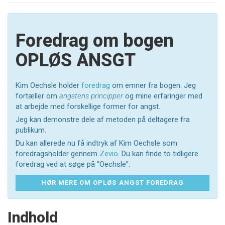
Foredrag om bogen
OPLØS ANSGT
Kim Oechsle holder
foredrag
om emner fra bogen. Jeg
fortæller om
angstens principper
og mine erfaringer med
at arbejde med forskellige former for angst.
Jeg kan demonstre dele af metoden på deltagere fra
publikum.
Du kan allerede nu få indtryk af Kim Oechsle som
foredragsholder gennem
Zevio
. Du kan finde to tidligere
foredrag ved at søge på “Oechsle”.
HØR MERE OM OPLØS ANGST FOREDRAG
Indhold