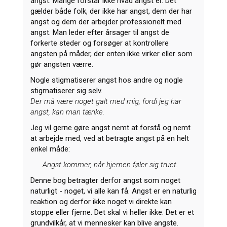
angst. Mange forstår ikke hvad angst er. Det
gælder både folk, der ikke har angst, dem der har
angst og dem der arbejder professionelt med
angst. Man leder efter årsager til angst de
forkerte steder og forsøger at kontrollere
angsten på måder, der enten ikke virker eller som
gør angsten værre.
Nogle stigmatiserer angst hos andre og nogle
stigmatiserer sig selv.
Der må være noget galt med mig, fordi jeg har
angst, kan man tænke.
Jeg vil gerne gøre angst nemt at forstå og nemt
at arbejde med, ved at betragte angst på en helt
enkel måde:
Angst kommer, når hjernen føler sig truet.
Denne bog betragter derfor angst som noget
naturligt - noget, vi alle kan få. Angst er en naturlig
reaktion og derfor ikke noget vi direkte kan
stoppe eller fjerne. Det skal vi heller ikke. Det er et
grundvilkår, at vi mennesker kan blive angste.