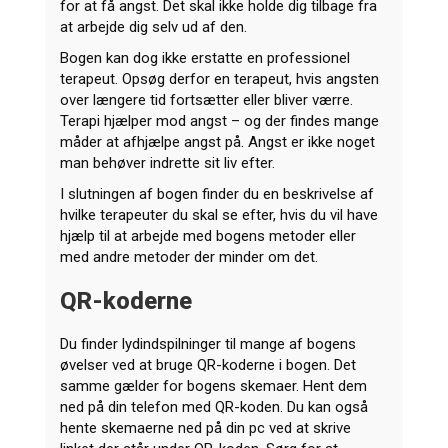
for at få angst. Det skal ikke holde dig tilbage fra
at arbejde dig selv ud af den.
Bogen kan dog ikke erstatte en professionel
terapeut. Opsøg derfor en terapeut, hvis angsten
over længere tid fortsætter eller bliver værre.
Terapi hjælper mod angst – og der findes mange
måder at afhjælpe angst på. Angst er ikke noget
man behøver indrette sit liv efter.
I slutningen af bogen finder du en beskrivelse af
hvilke terapeuter du skal se efter, hvis du vil have
hjælp til at arbejde med bogens metoder eller
med andre metoder der minder om det.
QR-koderne
Du finder lydindspilninger til mange af bogens
øvelser ved at bruge QR-koderne i bogen. Det
samme gælder for bogens skemaer. Hent dem
ned på din telefon med QR-koden. Du kan også
hente skemaerne ned på din pc ved at skrive