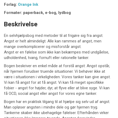
Forlag:
Orange Ink
Formater: paperback, e-bog, lydbog
Beskrivelse
En selvhjælpsbog med metoder til at frigøre sig fra angst.
Angst er helt almindeligt. Alle kan rammes af angst, men
mange overkomplicerer og misforstår angst.
Angst er en følelse som ikke kan bekæmpes med undgåelse,
udholdenhed, tvang, fornuft eller rationelle tanker.
Bogen beskriver en enkel måde at forstå angst: Angst opstår,
når hjernen forudser truende situationer. Vi behøver ikke at
være i situationen i virkeligheden. Vores tanker kan give angst.
Vi kan få angst for at få angst. Vi kan få meget specifikke
fobier - angst for højder, dyr, at flyve eller at blive syge. Vi kan
få OCD, social angst eller angst for vores egne tanker.
Bogen har en praktisk tilgang til at hjælpe sig selv ud af angst.
Man opløser angsten i mindre dele og gør hjernen tryg.
Tankerne skaber ikke ubehagelige følelser. Efterhånden virker