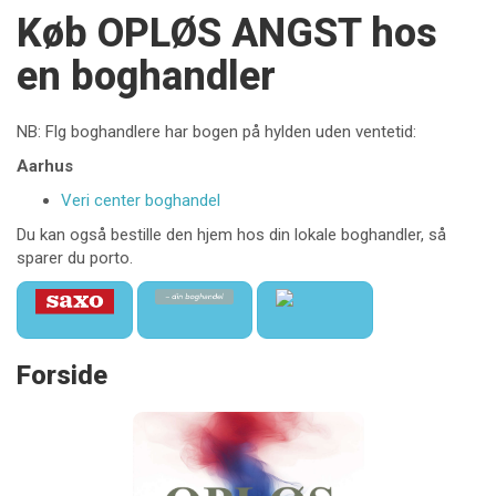
Køb OPLØS ANGST hos
en boghandler
NB: Flg boghandlere har bogen på hylden uden ventetid:
Aarhus
Veri center boghandel
Du kan også bestille den hjem hos din lokale boghandler, så
sparer du porto.
Forside