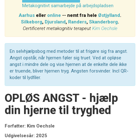
Metakognitivt samarbejde på arbejdspladsen
Aarhus
eller
online
-- nemt fra hele
Østjylland
.
Silkeborg
,
Djursland
,
Randers
,
Skanderborg
.
Certificeret metakognitiv terapeut
Kim Oechsle
En selvhjælpsbog med metoder til at frigøre sig fra angst.
Angst opstår, når hjernen føler sig truet. Ved at opløse
angst i mindre dele og vise hjernen at de enkelte dele ikke
er truende, bliver hjernen tryg. Angsten forsvinder. Incl QR-
koder til lydfiler.
OPLØS ANGST - hjælp
din hjerne til tryghed
Forfatter: Kim Oechsle
Udgivelsesår: 2025