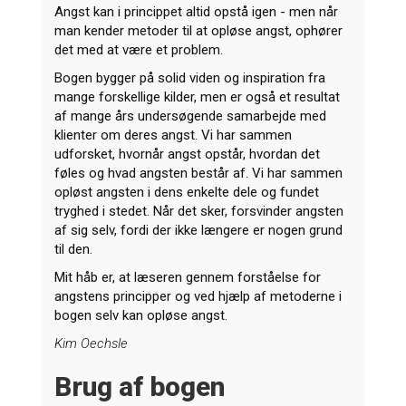
Angst kan i princippet altid opstå igen - men når
man kender metoder til at opløse angst, ophører
det med at være et problem.
Bogen bygger på solid viden og inspiration fra
mange forskellige kilder, men er også et resultat
af mange års undersøgende samarbejde med
klienter om deres angst. Vi har sammen
udforsket, hvornår angst opstår, hvordan det
føles og hvad angsten består af. Vi har sammen
opløst angsten i dens enkelte dele og fundet
tryghed i stedet. Når det sker, forsvinder angsten
af sig selv, fordi der ikke længere er nogen grund
til den.
Mit håb er, at læseren gennem forståelse for
angstens principper og ved hjælp af metoderne i
bogen selv kan opløse angst.
Kim Oechsle
Brug af bogen