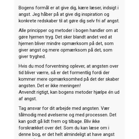
Bogens formål er at give dig, kære læser, indsigt i
angst. Jeg håber på at give dig inspiration og
konkrete redskaber til at gøre dig selv fri af angst.
Alle principper og metoder i bogen handler om at
gøre hjernen tryg. Det sker blandt andet ved at
hjernen bliver mindre opmærksom på det, som
giver angst og mere opmærksom på det, som
giver tryghed.
Hvis du mod forventning oplever, at angsten over
tid bliver værre, så er det formentlig fordi der
kommer mere opmærksomhed på det der skaber
angsten. Det er ikke meningen!
Anvendt rigtigt, kan bogens metoder hjælpe én ud
af angst.
Tag ansvar for dit arbejde med angsten. Vær
tålmodig med øvelserne og med processen. Det
kan godt gå lidt frem og tilbage. Bliv ikke
forskrækket over det. Som du kan læse om i
denne bog, er det helt almindeligt at have angst