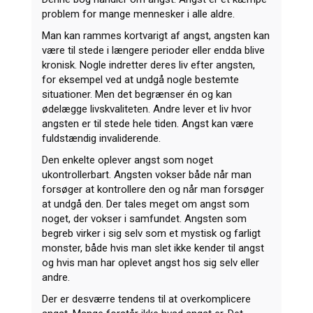
problem for mange mennesker i alle aldre.
Man kan rammes kortvarigt af angst, angsten kan
være til stede i længere perioder eller endda blive
kronisk. Nogle indretter deres liv efter angsten,
for eksempel ved at undgå nogle bestemte
situationer. Men det begrænser én og kan
ødelægge livskvaliteten. Andre lever et liv hvor
angsten er til stede hele tiden. Angst kan være
fuldstændig invaliderende.
Den enkelte oplever angst som noget
ukontrollerbart. Angsten vokser både når man
forsøger at kontrollere den og når man forsøger
at undgå den. Der tales meget om angst som
noget, der vokser i samfundet. Angsten som
begreb virker i sig selv som et mystisk og farligt
monster, både hvis man slet ikke kender til angst
og hvis man har oplevet angst hos sig selv eller
andre.
Der er desværre tendens til at overkomplicere