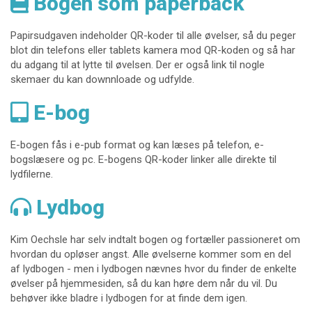
Bogen som paperback
Papirsudgaven indeholder QR-koder til alle øvelser, så du peger
blot din telefons eller tablets kamera mod QR-koden og så har
du adgang til at lytte til øvelsen. Der er også link til nogle
skemaer du kan downnloade og udfylde.
E-bog
E-bogen fås i e-pub format og kan læses på telefon, e-
bogslæsere og pc. E-bogens QR-koder linker alle direkte til
lydfilerne.
Lydbog
Kim Oechsle har selv indtalt bogen og fortæller passioneret om
hvordan du opløser angst. Alle øvelserne kommer som en del
af lydbogen - men i lydbogen nævnes hvor du finder de enkelte
øvelser på hjemmesiden, så du kan høre dem når du vil. Du
behøver ikke bladre i lydbogen for at finde dem igen.