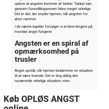
opleve at angsten kommer af tanker. Tanker kan
gennem forestillingsevnen føles meget virkelige.
Det er det, der snyder hjernen, når angsten for
alvor rammer.
I de næste kapitler forsøger vi at blive klogere på,
hvordan angst fungerer.
Angsten er en spiral af
opmærksomhed på
trusler
Angst opstår, når hjernen bedømmer en situation
til at være truende. Det er dog aldrig den
nuværende virkelige situation, men . . .
Køb OPLØS ANGST
online