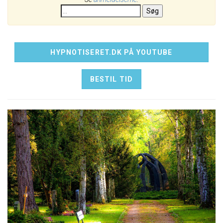
Søg
HYPNOTISERET.DK PÅ YOUTUBE
BESTIL TID