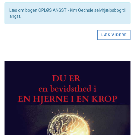
Læs om bogen OPLØS ANGST - Kim Oechsle selvhjælpsbog til
angst.
LÆS VIDERE