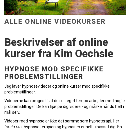
ALLE ONLINE VIDEOKURSER
Beskrivelser af online
kurser fra Kim Oechsle
HYPNOSE MOD SPECIFIKKE
PROBLEMSTILLINGER
Jeg laver hypnosevideoer og online kurser mod specifikke
problemstillinger.
Videoerne kan bruges til at du i dit eget tempo arbejder med nogle
problemstillinger. De kan hjælpe dig videre - og måske når du helt i
mål selv.
Videoer med hypnose er ikke det samme som hypnoterapi. Her
forstærker
hypnose terapien og hypnosen er helt tilpasset dig. En