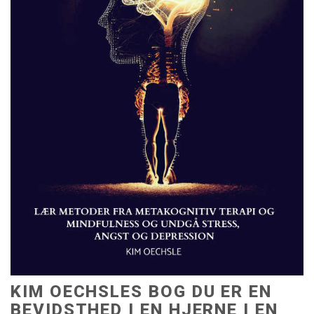
KIM OECHSLES BOG DU ER EN
BEVIDSTHED I EN HJERNE I EN