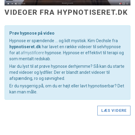
VIDEOER FRA HYPNOTISERET.DK
Prøv hypnose på video
Hypnose er spændende … og lidt mystisk. Kim Oechsle fra
hypnotiseret.dk
har lavet en række videoer til selvhypnose
for at
afmystificere
hypnose. Hypnose er effektivt til terapi og
som mentalt redskab.
Har du lyst til at prøve hypnose derhjemme? Så kan du starte
med videoer og lydfiler. Der er blandt andet videoer til
afspænding, ro og søvnighed.
Er du nysgerrig på, om du er højt eller lavt hypnotiserbar? Det
kan man måle.
LÆS VIDERE